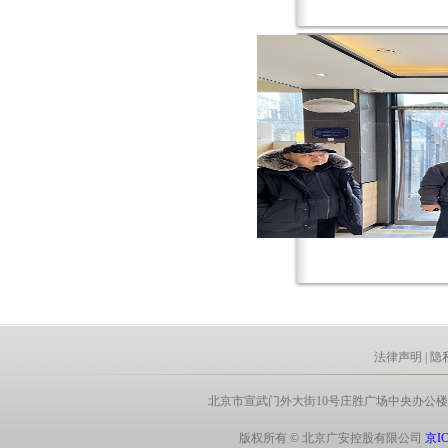
法律声明
|
隐
北京市宣武门外大街10号庄胜广场中央办公楼北翼8层 电话:
版权所有 © 北京广安控股有限公司
京IC