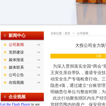
当前位置：
首页
>>
公司新闻
新闻中心
公司新闻
大投公司全力筑
党群建设
日期：20
媒体报道
为深入贯彻落实全国“两会”
媒体联系
王寅生亲自带队，邀请专业技
公司公告
动安全生产专项检查行动。三
在线视频
隐患4项，通过建立“台账管
明确责任单位与整改时限，为
企业视频
此次行动聚焦辖区内生产经
Get the Flash Player
to see
管辖范围内的商户、保安宿舍