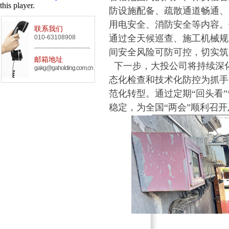
this player.
防设施配备、疏散通道畅通、
用电安全、消防安全等内容。
联系我们
通过全天候巡查、施工机械规
010-63108908
间安全风险可防可控，切实筑
邮箱地址
下一步，大投公司将持续深
gakg@gaholding.com.cn
态化检查和技术化防控为抓手
范化转型。通过定期“回头看
稳定，为全国“两会”顺利召