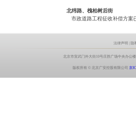
北纬路、槐柏树后街
市政道路工程征收补偿方案
法律声明
|
隐
北京市宣武门外大街10号庄胜广场中央办公楼北翼8层 电话:
版权所有 © 北京广安控股有限公司
京IC