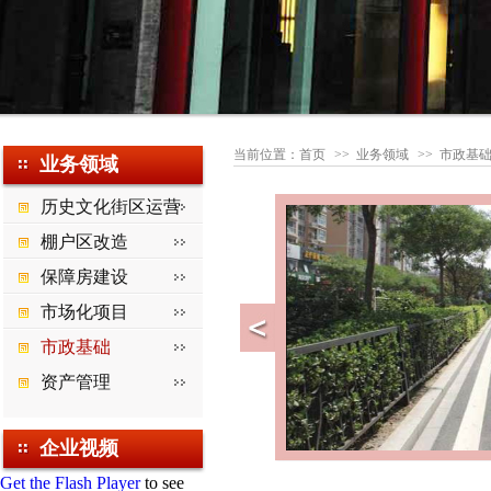
当前位置：
首页
>>
业务领域
>> 市政基
业务领域
历史文化街区运营
棚户区改造
保障房建设
市场化项目
市政基础
资产管理
企业视频
Get the Flash Player
to see