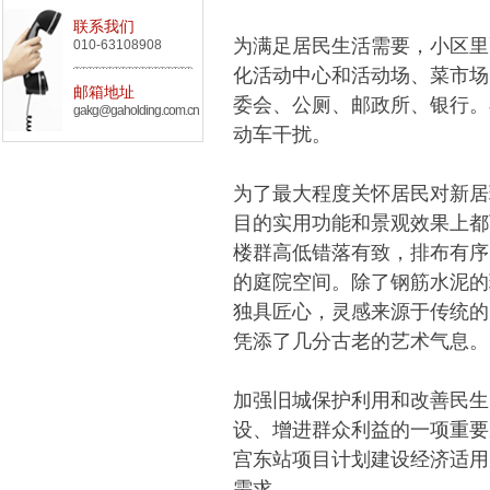
联系我们
为满足居民生活需要，小区里
010-63108908
化活动中心和活动场、菜市场
邮箱地址
委会、公厕、邮政所、银行。
gakg@gaholding.com.cn
动车干扰。
为了最大程度关怀居民对新居
目的实用功能和景观效果上都
楼群高低错落有致，排布有序
的庭院空间。除了钢筋水泥的
独具匠心，灵感来源于传统的
凭添了几分古老的艺术气息。
加强旧城保护利用和改善民生
设、增进群众利益的一项重要
宫东站项目计划建设经济适用
需求。