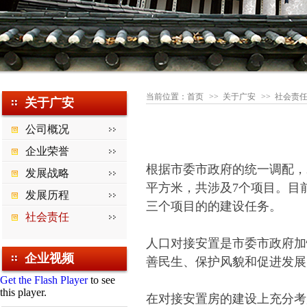
当前位置：
首页
>>
关于广安
>> 社会责
关于广安
公司概况
企业荣誉
根据市委市政府的统一调配，2
发展战略
平方米，共涉及7个项目。目
发展历程
三个项目的的建设任务。
社会责任
人口对接安置是市委市政府加
企业视频
善民生、保护风貌和促进发展
Get the Flash Player
to see
this player.
在对接安置房的建设上充分考