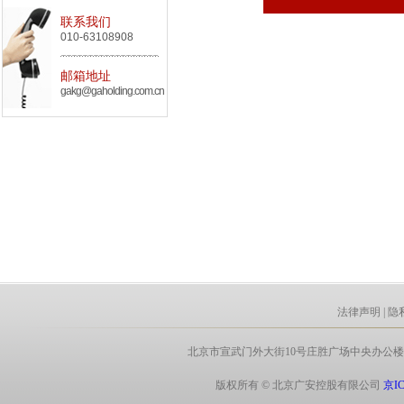
联系我们
010-63108908
邮箱地址
gakg@gaholding.com.cn
法律声明
|
隐
北京市宣武门外大街10号庄胜广场中央办公楼北翼8层 电话:
版权所有 © 北京广安控股有限公司
京IC