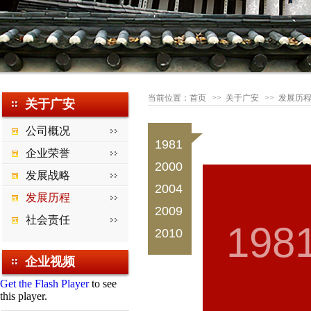
当前位置：
首页
>>
关于广安
>> 发展历
关于广安
公司概况
1981
企业荣誉
2000
发展战略
2004
发展历程
2009
社会责任
2010
企业视频
Get the Flash Player
to see
this player.