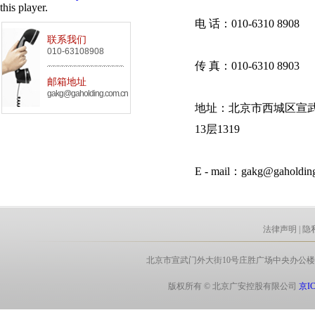
this player.
电 话：010-6310 8908
联系我们
010-63108908
传 真：010-6310 8903
邮箱地址
gakg@gaholding.com.cn
地址：北京市西城区宣武
13层1319
E - mail：gakg@gaholdin
法律声明
|
隐
北京市宣武门外大街10号庄胜广场中央办公楼北翼8层 电话:
版权所有 © 北京广安控股有限公司
京IC