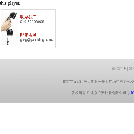
this player.
联系我们
010-63108908
邮箱地址
gakg@gaholding.com.cn
法律声明
|
隐
北京市宣武门外大街10号庄胜广场中央办公楼北翼8层 电话:
版权所有 © 北京广安控股有限公司
京IC